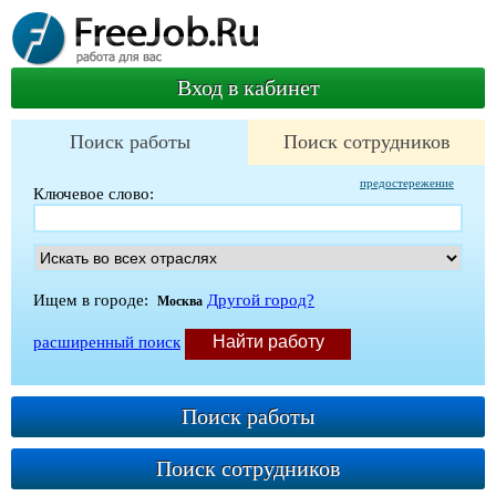
Вход в кабинет
Поиск работы
Поиск сотрудников
предостережение
Ключевое слово:
Ищем в городе:
Другой город?
Москва
расширенный поиск
Поиск работы
Поиск сотрудников